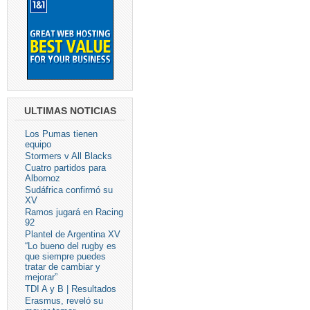
ULTIMAS NOTICIAS
Los Pumas tienen
equipo
Stormers v All Blacks
Cuatro partidos para
Albornoz
Sudáfrica confirmó su
XV
Ramos jugará en Racing
92
Plantel de Argentina XV
“Lo bueno del rugby es
que siempre puedes
tratar de cambiar y
mejorar”
TDI A y B | Resultados
Erasmus, reveló su