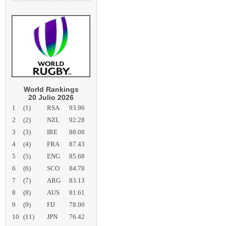
World Rankings
20 Julio 2026
1
(1)
RSA
93.96
2
(2)
NZL
92.28
3
(3)
IRE
88.08
4
(4)
FRA
87.43
5
(5)
ENG
85.68
6
(6)
SCO
84.78
7
(7)
ARG
83.13
8
(8)
AUS
81.61
9
(9)
FIJ
78.00
10
(11)
JPN
76.42