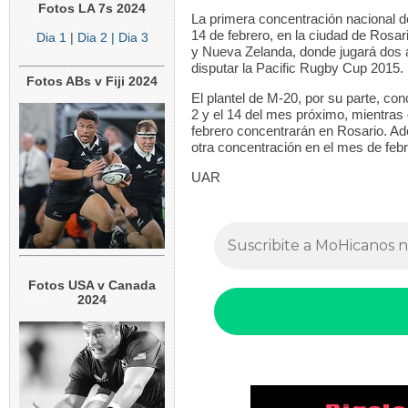
Fotos LA 7s 2024
La primera concentración nacional 
14 de febrero, en la ciudad de Rosari
Dia 1
|
Dia 2
| Dia 3
y Nueva Zelanda, donde jugará dos am
disputar la Pacific Rugby Cup 2015.
Fotos ABs v Fiji 2024
El plantel de M-20, por su parte, co
2 y el 14 del mes próximo, mientras 
febrero concentrarán en Rosario. Ad
otra concentración en el mes de fe
UAR
Fotos USA v Canada
2024