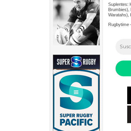
Suplentes:
Brumbies),
Waratahs),
Rugbytime