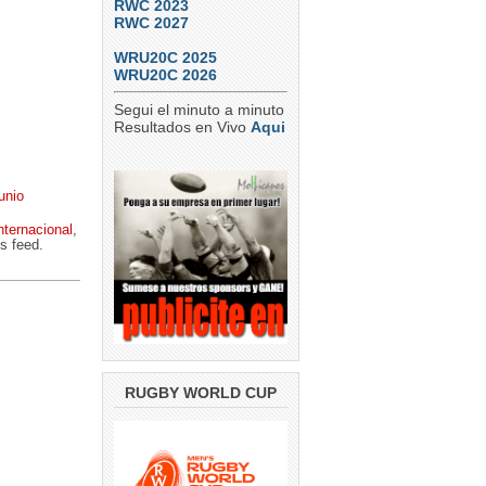
RWC 2023
RWC 2027
WRU20C 2025
WRU20C 2026
Segui el minuto a minuto
Resultados en Vivo
Aqui
unio
nternacional
,
s feed.
RUGBY WORLD CUP