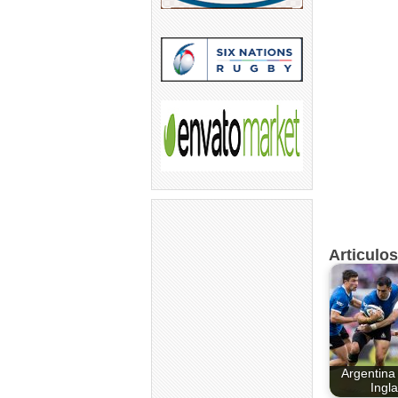
Articulo
Argentina
Ingla