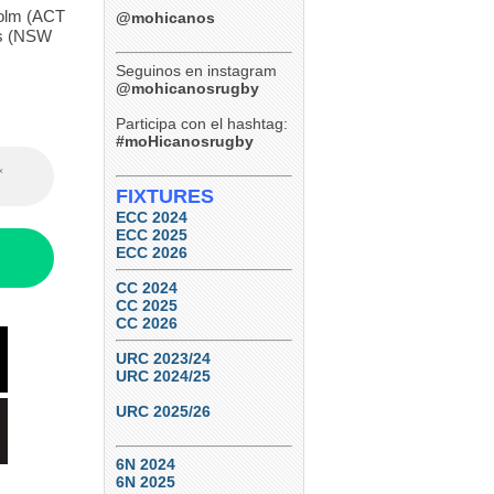
holm (ACT
@mohicanos
es (NSW
Seguinos en instagram
@mohicanosrugby
Participa con el hashtag:
#moHicanosrugby
FIXTURES
ECC 2024
ECC 2025
ECC 2026
CC 2024
CC 2025
CC 2026
URC 2023/24
URC 2024/25
URC 2025/26
6N 2024
6N 2025