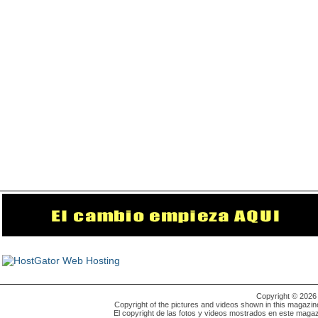
Copyright © 202
Copyright of the pictures and videos shown in this magazin
El copyright de las fotos y videos mostrados en este magaz