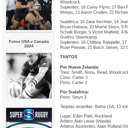
Woodcock.
Suplentes: 16 Corey Flynn, 17 Ben 
Weepu, 21 Aaron Cruden, 22 Richar
Sudáfrica: 15 Zane Kirchner, 14 Jean
Bryan Habana, 10 Morne Steyn, 9 Ric
Schalk Burger, 5 Victor Matfield, 4 
Gurthro Steenkamp.
Fotos USA v Canada
Suplentes: 16 Chiliboy Ralepelle, 1
2024
Ruan Pienaar, 21 Butch James, 22 G
TANTOS
Por Nueva Zelanda:
Tries: Smith, Nonu, Read, Woodcoc
Cons: Carter 3
Pens: Carter 2
Por Sudafrica:
Pens: Steyn 3
Tarjetas amarillas: Botha (SA, 13 mi
Lugar: Eden Park, Auckland
Árbitro: Alan Lewis (Irlanda)
Árbitros Asistentes: Alain Rolland (Ir