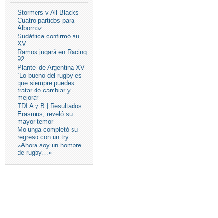
Stormers v All Blacks
Cuatro partidos para
Albornoz
Sudáfrica confirmó su
XV
Ramos jugará en Racing
92
Plantel de Argentina XV
“Lo bueno del rugby es
que siempre puedes
tratar de cambiar y
mejorar”
TDI A y B | Resultados
Erasmus, reveló su
mayor temor
Mo’unga completó su
regreso con un try
«Ahora soy un hombre
de rugby…»