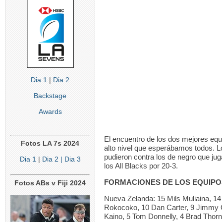
Dia 1
|
Dia 2
Backstage
Awards
El encuentro de los dos mejores equ
Fotos LA 7s 2024
alto nivel que esperábamos todos. 
pudieron contra los de negro que juga
Dia 1
|
Dia 2
| Dia 3
los All Blacks por 20-3.
FORMACIONES DE LOS EQUIPO
Fotos ABs v Fiji 2024
Nueva Zelanda: 15 Mils Muliaina, 1
Rokocoko, 10 Dan Carter, 9 Jimmy 
Kaino, 5 Tom Donnelly, 4 Brad Thor