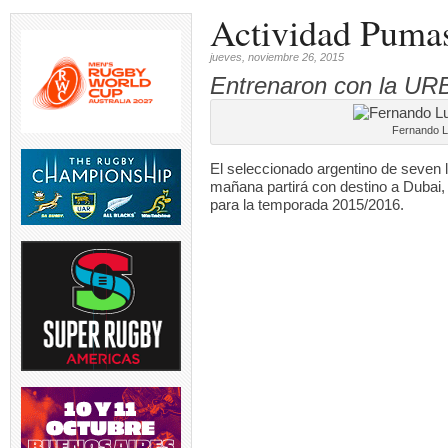
Actividad Puma
jueves, noviembre 26, 2015
Entrenaron con la URB
Fernando L
El seleccionado argentino de seven 
mañana partirá con destino a Dubai, 
para la temporada 2015/2016.