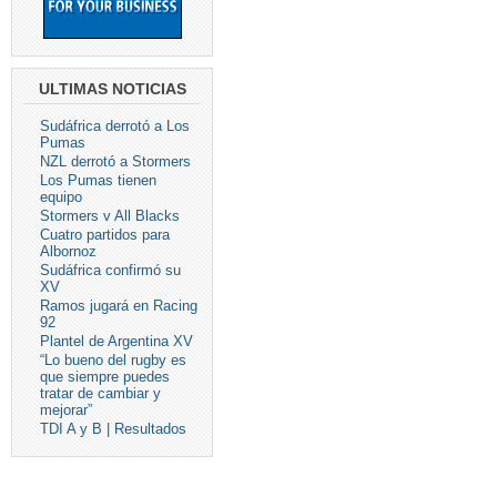
ULTIMAS NOTICIAS
Sudáfrica derrotó a Los
Pumas
NZL derrotó a Stormers
Los Pumas tienen
equipo
Stormers v All Blacks
Cuatro partidos para
Albornoz
Sudáfrica confirmó su
XV
Ramos jugará en Racing
92
Plantel de Argentina XV
“Lo bueno del rugby es
que siempre puedes
tratar de cambiar y
mejorar”
TDI A y B | Resultados