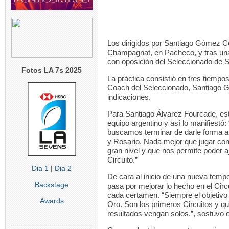
Los dirigidos por Santiago Gómez Cor
Champagnat, en Pacheco, y tras una 
con oposición del Seleccionado de 
Fotos LA 7s 2025
La práctica consistió en tres tiempo
Coach del Seleccionado, Santiago G
indicaciones.
Para Santiago Álvarez Fourcade, est
equipo argentino y así lo manifiestó
buscamos terminar de darle forma a 
y Rosario. Nada mejor que jugar co
gran nivel y que nos permite poder a
Circuito.”
Dia 1
|
Dia 2
De cara al inicio de una nueva tempo
Backstage
pasa por mejorar lo hecho en el Circ
cada certamen. “Siempre el objetivo 
Awards
Oro. Son los primeros Circuitos y 
resultados vengan solos.”, sostuvo 