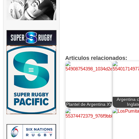
Articulos relacionados:
Argentina 
Plantel de Argentina XV
Inglat