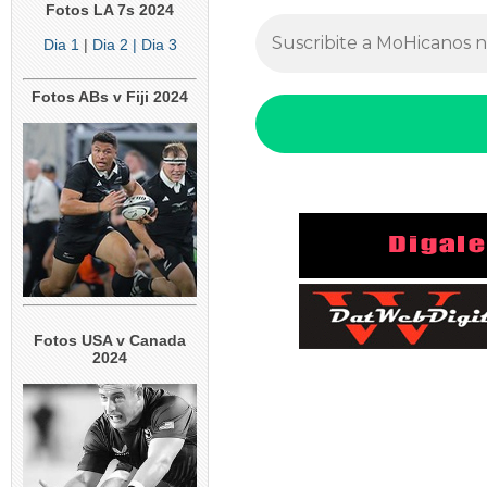
Fotos LA 7s 2024
Dia 1
|
Dia 2
| Dia 3
Fotos ABs v Fiji 2024
Fotos USA v Canada
2024