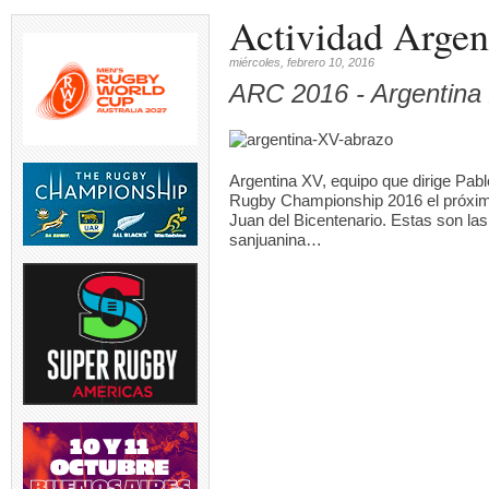
Actividad Arge
miércoles, febrero 10, 2016
ARC 2016 - Argentina 
Argentina XV, equipo que dirige Pab
Rugby Championship 2016 el próximo
Juan del Bicentenario. Estas son las
sanjuanina…