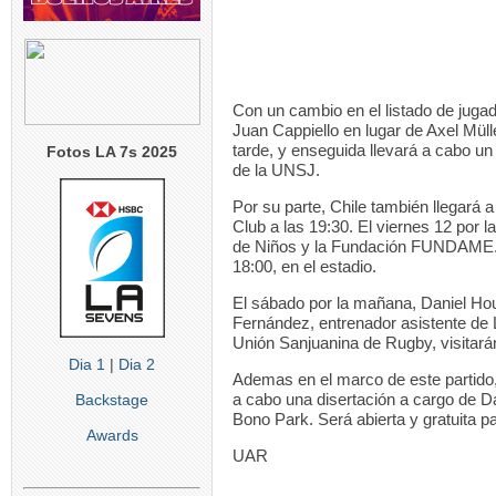
Con un cambio en el listado de juga
Juan Cappiello en lugar de Axel Müll
tarde, y enseguida llevará a cabo un
Fotos LA 7s 2025
de la UNSJ.
Por su parte, Chile también llegará 
Club a las 19:30. El viernes 12 por l
de Niños y la Fundación FUNDAME. Por
18:00, en el estadio.
El sábado por la mañana, Daniel 
Fernández, entrenador asistente de
Unión Sanjuanina de Rugby, visitarán
Dia 1
|
Dia 2
Ademas en el marco de este partido, 
a cabo una disertación a cargo de D
Backstage
Bono Park. Será abierta y gratuita pa
Awards
UAR