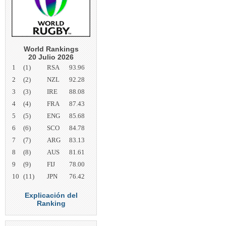
World Rankings
20 Julio 2026
1
(1)
RSA
93.96
2
(2)
NZL
92.28
3
(3)
IRE
88.08
4
(4)
FRA
87.43
5
(5)
ENG
85.68
6
(6)
SCO
84.78
7
(7)
ARG
83.13
8
(8)
AUS
81.61
9
(9)
FIJ
78.00
10
(11)
JPN
76.42
Explicación del
Ranking