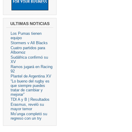
ULTIMAS NOTICIAS
Los Pumas tienen
equipo
Stormers v All Blacks
Cuatro partidos para
Albornoz
Sudáfrica confirmó su
XV
Ramos jugará en Racing
92
Plantel de Argentina XV
“Lo bueno del rugby es
que siempre puedes
tratar de cambiar y
mejorar”
TDI A y B | Resultados
Erasmus, reveló su
mayor temor
Mo’unga completó su
regreso con un try