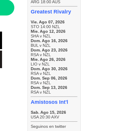
ARG 18:00 AUS
Greatest Rivalry
Vie. Ago 07, 2026
STO 14:00 NZL
Mie. Ago 12, 2026
SHA v NZL
Dom. Ago 16, 2026
BUL v NZL
Dom. Ago 23, 2026
RSA v NZL
Mie. Ago 26, 2026
LIO v NZL
Dom. Ago 30, 2026
RSA v NZL
Dom. Sep 06, 2026
RSA v NZL
Dom. Sep 13, 2026
RSA v NZL
Amistosos Int'l
Sab. Ago 15, 2026
USA 20:30 AXV
Seguinos en twitter