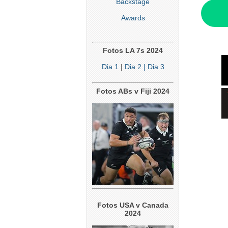
Backstage
Awards
Fotos LA 7s 2024
Dia 1
|
Dia 2
| Dia 3
Fotos ABs v Fiji 2024
Fotos USA v Canada
2024