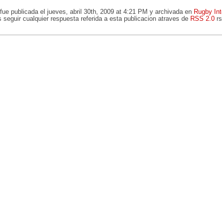
fue publicada el jueves, abril 30th, 2009 at 4:21 PM y archivada en
Rugby Int
 seguir cualquier respuesta referida a esta publicacion atraves de
RSS 2.0
rs