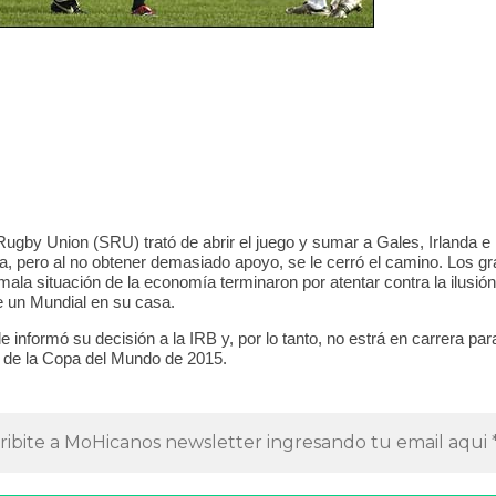
0
5
0
4
0
ugby Union (SRU) trató de abrir el juego y sumar a Gales, Irlanda e 
a, pero al no obtener demasiado apoyo, se le cerró el camino. Los g
mala situación de la economía terminaron por atentar contra la ilusión
 un Mundial en su casa.
 informó su decisión a la IRB y, por lo tanto, no estrá en carrera par
 de la Copa del Mundo de 2015.