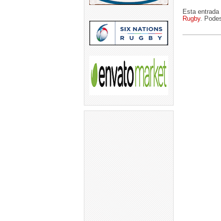
Esta entrada 
Rugby
. Podes