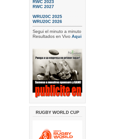
RWC 2023
RWC 2027
WRU20C 2025
WRU20C 2026
Segui el minuto a minuto
Resultados en Vivo
Aqui
RUGBY WORLD CUP