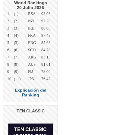
World Rankings
20 Julio 2026
1
(1)
RSA
93.96
2
(2)
NZL
92.28
3
(3)
IRE
88.08
4
(4)
FRA
87.43
5
(5)
ENG
85.68
6
(6)
SCO
84.78
7
(7)
ARG
83.13
8
(8)
AUS
81.61
9
(9)
FIJ
78.00
10
(11)
JPN
76.42
Explicación del
Ranking
TEN CLASSIC