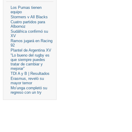
Los Pumas tienen
equipo
Stormers v All Blacks
Cuatro partidos para
Albornoz
Sudáfrica confirmó su
XV
Ramos jugará en Racing
92
Plantel de Argentina XV
“Lo bueno del rugby es
que siempre puedes
tratar de cambiar y
mejorar”
TDI A y B | Resultados
Erasmus, reveló su
mayor temor
Mo’unga completó su
regreso con un try