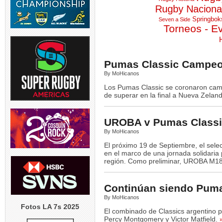
TEST MATCH | 
Rugby Naciona
El entrena
Springbok
Seven a Side
5
Torneos - E
Pumas Classic Campe
By MoHicanos
USA v ARGENT
entrenador de
Los Pumas Classic se coronaron cam
de superar en la final a Nueva Zeland
5
UROBA v Pumas Class
By MoHicanos
El próximo 19 de Septiembre, el sel
en el marco de una jornada solidaria 
región. Como preliminar, UROBA M18 
Continúan siendo Pum
By MoHicanos
Fotos LA 7s 2025
El combinado de Classics argentino p
Percy Montgomery y Victor Matfield.