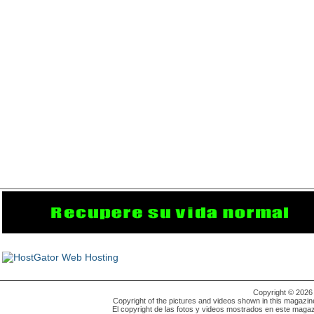
Copyright © 202
Copyright of the pictures and videos shown in this magazin
El copyright de las fotos y videos mostrados en este magaz