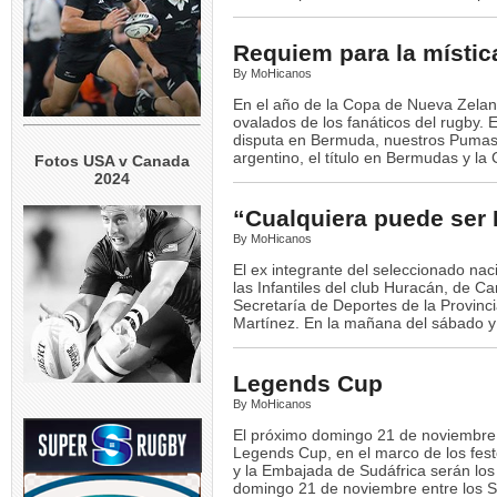
Requiem para la místi
By MoHicanos
En el año de la Copa de Nueva Zelan
ovalados de los fanáticos del rugby. 
disputa en Bermuda, nuestros Pumas 
argentino, el título en Bermudas y la
Fotos USA v Canada
2024
“Cualquiera puede ser
By MoHicanos
El ex integrante del seleccionado nac
las Infantiles del club Huracán, de C
Secretaría de Deportes de la Provinc
Martínez. En la mañana del sábado y 
Legends Cup
By MoHicanos
El próximo domingo 21 de noviembre,
Legends Cup, en el marco de los fest
y la Embajada de Sudáfrica serán los
domingo 21 de noviembre entre los S