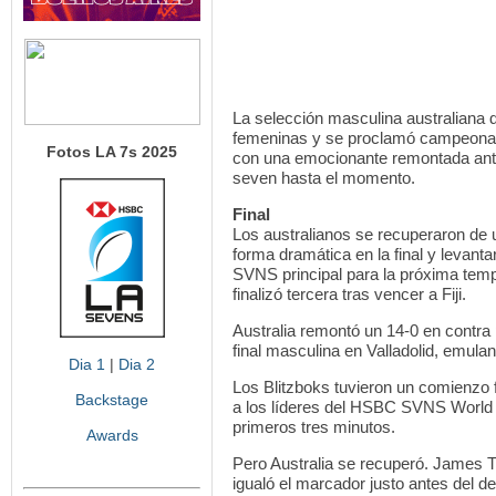
La selección masculina australiana
femeninas y se proclamó campeona
Fotos LA 7s 2025
con una emocionante remontada ant
seven hasta el momento.
Final
Los australianos se recuperaron de u
forma dramática en la final y levant
SVNS principal para la próxima tempor
finalizó tercera tras vencer a Fiji.
Australia remontó un 14-0 en contra
final masculina en Valladolid, emul
Dia 1
|
Dia 2
Los Blitzboks tuvieron un comienzo 
Backstage
a los líderes del HSBC SVNS World 
primeros tres minutos.
Awards
Pero Australia se recuperó. James 
igualó el marcador justo antes del d