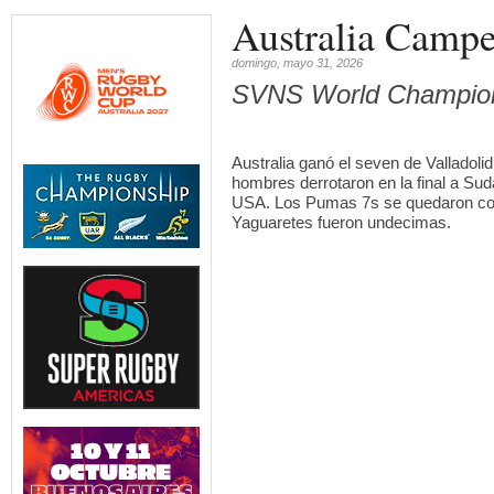
Australia Campe
domingo, mayo 31, 2026
SVNS World Champion
Australia ganó el seven de Valladol
hombres derrotaron en la final a Sud
USA. Los Pumas 7s se quedaron con e
Yaguaretes fueron undecimas.