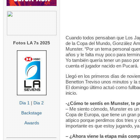
Cuando todos pensaban que Los Jagu
Fotos LA 7s 2025
de la Copa del Mundo, González Amoro
Munster. “Por un tema personal que
años y le falta muy poco para termina
Yo también quería tener un paso por
cuenta el jugador nacido en Pucará.
Llegó en los primeros días de noviem
Benetton Treviso unos minutos y la 
El domingo último actuó como fullb
inicio.
Dia 1
|
Dia 2
-¿Cómo te sentís en Munster, te p
– Me siento cómodo, Munster es un g
Backstage
Copa de Europa, que tiene un gran pl
atípico porque perdimos dos tries y 
Awards
importante es que estoy jugando, ya 
– ¿Ahora viene la etapa más compl