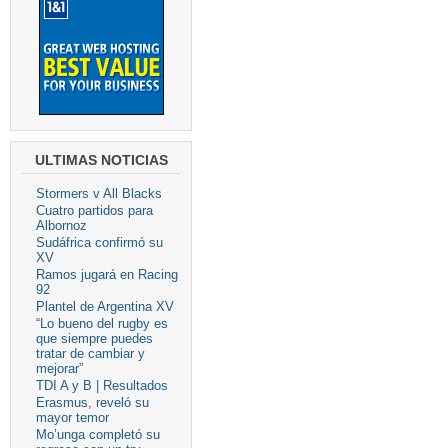
ULTIMAS NOTICIAS
Stormers v All Blacks
Cuatro partidos para
Albornoz
Sudáfrica confirmó su
XV
Ramos jugará en Racing
92
Plantel de Argentina XV
“Lo bueno del rugby es
que siempre puedes
tratar de cambiar y
mejorar”
TDI A y B | Resultados
Erasmus, reveló su
mayor temor
Mo’unga completó su