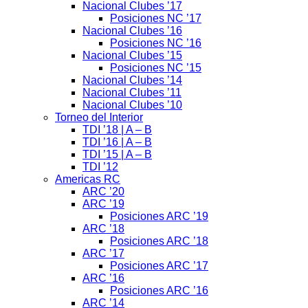
Nacional Clubes ’17
Posiciones NC ’17
Nacional Clubes ’16
Posiciones NC ’16
Nacional Clubes ’15
Posiciones NC ’15
Nacional Clubes ’14
Nacional Clubes ’11
Nacional Clubes ’10
Torneo del Interior
TDI ’18 | A – B
TDI ’16 | A – B
TDI ’15 | A – B
TDI ’12
Americas RC
ARC ’20
ARC ’19
Posiciones ARC ’19
ARC ’18
Posiciones ARC ’18
ARC ’17
Posiciones ARC ’17
ARC ’16
Posiciones ARC ’16
ARC ’14