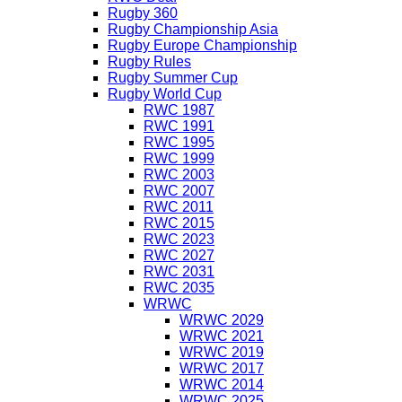
Rugby 360
Rugby Championship Asia
Rugby Europe Championship
Rugby Rules
Rugby Summer Cup
Rugby World Cup
RWC 1987
RWC 1991
RWC 1995
RWC 1999
RWC 2003
RWC 2007
RWC 2011
RWC 2015
RWC 2023
RWC 2027
RWC 2031
RWC 2035
WRWC
WRWC 2029
WRWC 2021
WRWC 2019
WRWC 2017
WRWC 2014
WRWC 2025