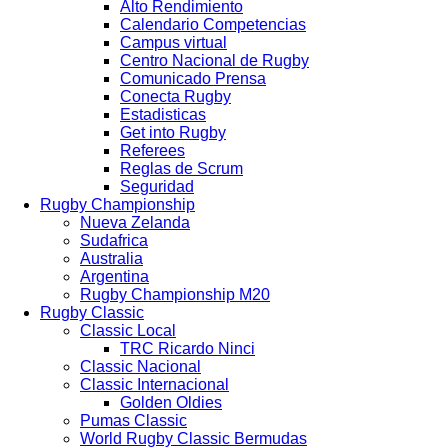
Alto Rendimiento
Calendario Competencias
Campus virtual
Centro Nacional de Rugby
Comunicado Prensa
Conecta Rugby
Estadisticas
Get into Rugby
Referees
Reglas de Scrum
Seguridad
Rugby Championship
Nueva Zelanda
Sudafrica
Australia
Argentina
Rugby Championship M20
Rugby Classic
Classic Local
TRC Ricardo Ninci
Classic Nacional
Classic Internacional
Golden Oldies
Pumas Classic
World Rugby Classic Bermudas