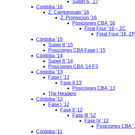
Super 6, ’17
Cordoba ’16
Z. Campeonato ’16
Z. Promocion ’16
Posiciones CBA ’16
Final Four ’16 – ZC
Final Four ’16, ZP
Córdoba ’15
Super 8 ’15
Posiciones CBA Fase I ’15
Cordoba ’14
Super 8 ’14
Posiciones CBA ’14 F3
Córdoba ’13
Fase I ’13
Fase II 13′
Posiciones CBA ’13
The Headers
Córdoba ’12
Fase I ’12
Fase II ’12
Fase III ’12
Fase IV ’12
Posiciones CBA ’
Córdoba ’11