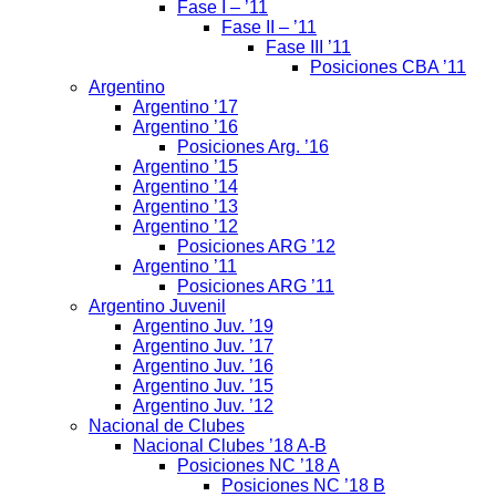
Fase I – ’11
Fase II – ’11
Fase III ’11
Posiciones CBA ’11
Argentino
Argentino ’17
Argentino ’16
Posiciones Arg. ’16
Argentino ’15
Argentino ’14
Argentino ’13
Argentino ’12
Posiciones ARG ’12
Argentino ’11
Posiciones ARG ’11
Argentino Juvenil
Argentino Juv. ’19
Argentino Juv. ’17
Argentino Juv. ’16
Argentino Juv. ’15
Argentino Juv. ’12
Nacional de Clubes
Nacional Clubes ’18 A-B
Posiciones NC ’18 A
Posiciones NC ’18 B