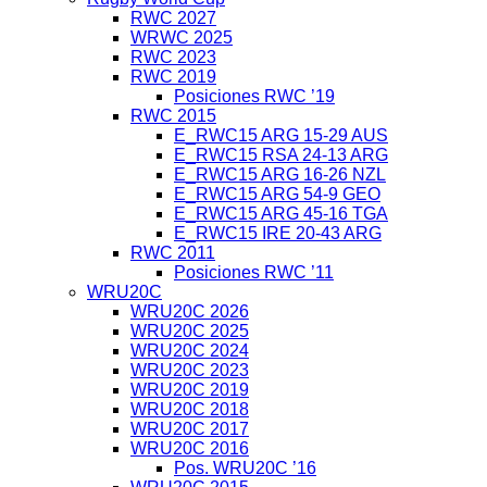
RWC 2027
WRWC 2025
RWC 2023
RWC 2019
Posiciones RWC ’19
RWC 2015
E_RWC15 ARG 15-29 AUS
E_RWC15 RSA 24-13 ARG
E_RWC15 ARG 16-26 NZL
E_RWC15 ARG 54-9 GEO
E_RWC15 ARG 45-16 TGA
E_RWC15 IRE 20-43 ARG
RWC 2011
Posiciones RWC ’11
WRU20C
WRU20C 2026
WRU20C 2025
WRU20C 2024
WRU20C 2023
WRU20C 2019
WRU20C 2018
WRU20C 2017
WRU20C 2016
Pos. WRU20C ’16