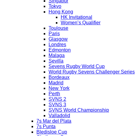
Singapur
Tokyo
Hong Kong
HK Invitational
Women’s Qualifier
Toulouse
Paris
Glasgow
Londres
Edmonton
Malaga
Sevilla
Sevens Rugby World Cup
World Rugby Sevens Challenger Series
Bordeaux
Madrid
New York
Perth
SVNS 2
SVNS 3
SVNS World Championship
Valladolid
7s Mar del Plata
7s Punta
Bledisloe Cup