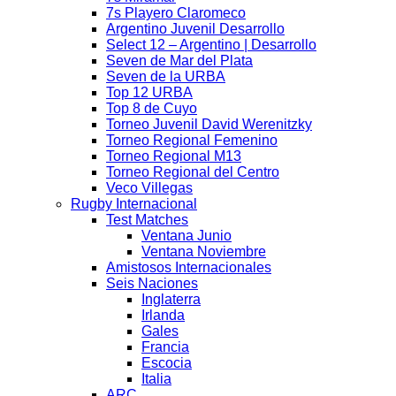
7s Playero Claromeco
Argentino Juvenil Desarrollo
Select 12 – Argentino | Desarrollo
Seven de Mar del Plata
Seven de la URBA
Top 12 URBA
Top 8 de Cuyo
Torneo Juvenil David Werenitzky
Torneo Regional Femenino
Torneo Regional M13
Torneo Regional del Centro
Veco Villegas
Rugby Internacional
Test Matches
Ventana Junio
Ventana Noviembre
Amistosos Internacionales
Seis Naciones
Inglaterra
Irlanda
Gales
Francia
Escocia
Italia
ARC