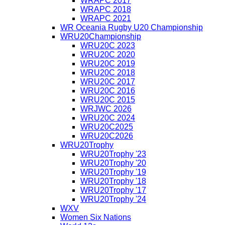
WRAPC 2017
WRAPC 2018
WRAPC 2021
WR Oceania Rugby U20 Championship
WRU20Championship
WRU20C 2023
WRU20C 2020
WRU20C 2019
WRU20C 2018
WRU20C 2017
WRU20C 2016
WRU20C 2015
WRJWC 2026
WRU20C 2024
WRU20C2025
WRU20C2026
WRU20Trophy
WRU20Trophy '23
WRU20Trophy '20
WRU20Trophy '19
WRU20Trophy '18
WRU20Trophy '17
WRU20Trophy '24
WXV
Women Six Nations