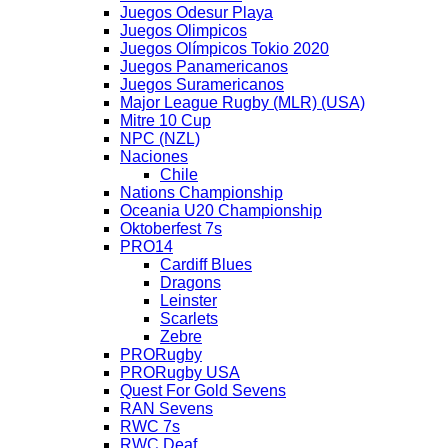
Juegos Odesur Playa
Juegos Olimpicos
Juegos Olímpicos Tokio 2020
Juegos Panamericanos
Juegos Suramericanos
Major League Rugby (MLR) (USA)
Mitre 10 Cup
NPC (NZL)
Naciones
Chile
Nations Championship
Oceania U20 Championship
Oktoberfest 7s
PRO14
Cardiff Blues
Dragons
Leinster
Scarlets
Zebre
PRORugby
PRORugby USA
Quest For Gold Sevens
RAN Sevens
RWC 7s
RWC Deaf