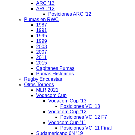
ARC ’13
ARC ’12
Posiciones ARC ’12
Pumas en RWC
1987
1991
1995
1999
2003
2007
2011
2015
Capitanes Pumas
Pumas Historicos
Rugby Encuestas
Otros Torneos
MLR 2021
Vodacom Cup
Vodacom Cup ’13
Posiciones VC ’13
Vodacom Cup ’12
Posiciones VC ’12 F7
Vodacom Cup ’11
Posiciones VC ’11 Final
Sudamericano 6N ’19