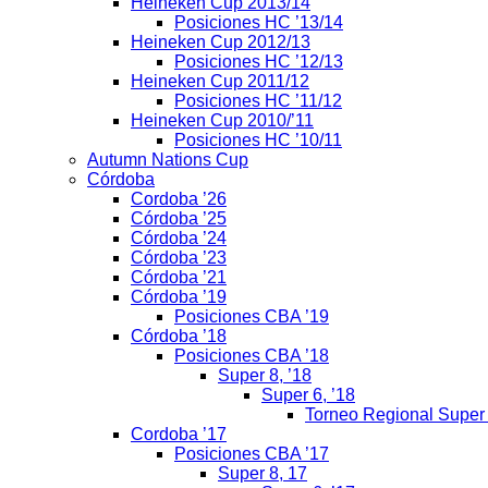
Heineken Cup 2013/14
Posiciones HC ’13/14
Heineken Cup 2012/13
Posiciones HC ’12/13
Heineken Cup 2011/12
Posiciones HC ’11/12
Heineken Cup 2010/’11
Posiciones HC ’10/11
Autumn Nations Cup
Córdoba
Cordoba ’26
Córdoba ’25
Córdoba ’24
Córdoba ’23
Córdoba ’21
Córdoba ’19
Posiciones CBA ’19
Córdoba ’18
Posiciones CBA ’18
Super 8, ’18
Super 6, ’18
Torneo Regional Super
Cordoba ’17
Posiciones CBA ’17
Super 8, 17