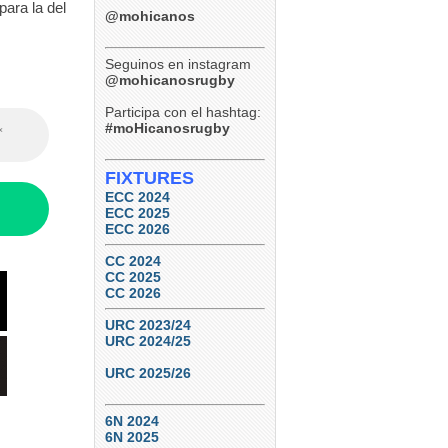
para la del
@mohicanos
Seguinos en instagram
@mohicanosrugby
Participa con el hashtag:
#moHicanosrugby
FIXTURES
ECC 2024
ECC 2025
ECC 2026
CC 2024
CC 2025
CC 2026
URC 2023/24
URC 2024/25
URC 2025/26
6N 2024
6N 2025