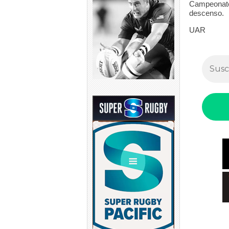
Campeonato 
descenso.
UAR