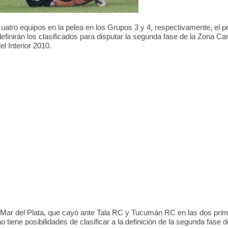
0
4
0
4
0
cuatro equipos en la pelea en los Grupos 3 y 4, respectivamente, el 
efinirán los clasificados para disputar la segunda fase de la Zona 
el Interior 2010.
 Mar del Plata, que cayó ante Tala RC y Tucumán RC en las dos pri
o tiene posibilidades de clasificar a la definición de la segunda fase 