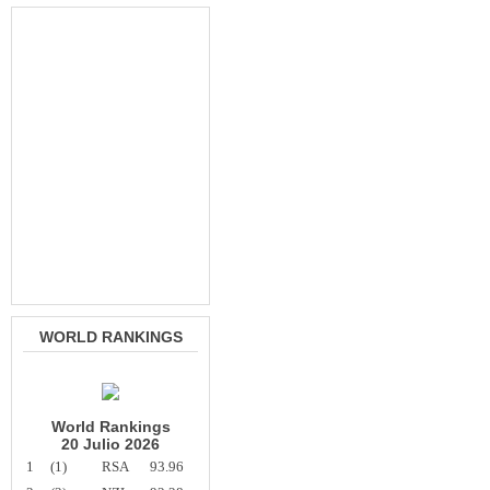
WORLD RANKINGS
World Rankings
20 Julio 2026
1
(1)
RSA
93.96