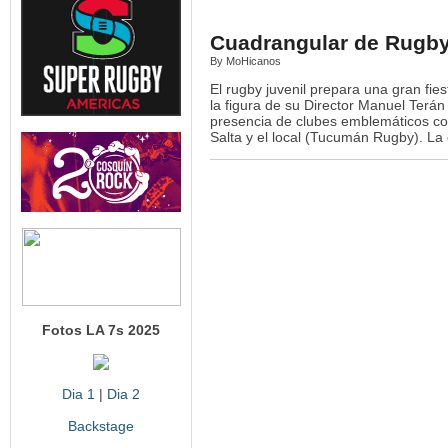
Cuadrangular de Rugby
By MoHicanos
El rugby juvenil prepara una gran f
la figura de su Director Manuel Terá
presencia de clubes emblemáticos co
Salta y el local (Tucumán Rugby). La c
Fotos LA 7s 2025
Dia 1
|
Dia 2
Backstage