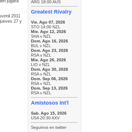
ien jugará
ARG 18:00 AUS
Greatest Rivalry
uvenil 2011
 jueves 27 y
Vie. Ago 07, 2026
STO 14:00 NZL
Mie. Ago 12, 2026
SHA v NZL
Dom. Ago 16, 2026
BUL v NZL
Dom. Ago 23, 2026
RSA v NZL
Mie. Ago 26, 2026
LIO v NZL
Dom. Ago 30, 2026
RSA v NZL
Dom. Sep 06, 2026
RSA v NZL
Dom. Sep 13, 2026
RSA v NZL
Amistosos Int'l
Sab. Ago 15, 2026
USA 20:30 AXV
Seguinos en twitter