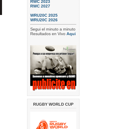
RWC 2023
RWC 2027
WRU20C 2025
WRU20C 2026
Segui el minuto a minuto
Resultados en Vivo
Aqui
RUGBY WORLD CUP