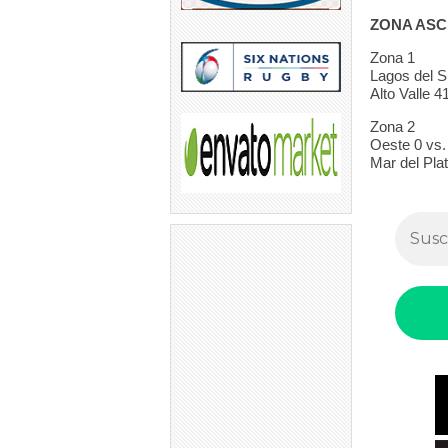
ZONA ASCE
Zona 1
Lagos del S
Alto Valle 4
Zona 2
Oeste 0 vs.
Mar del Pla