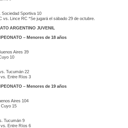
 Sociedad Sportiva 10
vs. Lince RC *Se jugará el sábado 29 de octubre.
TO ARGENTINO JUVENIL
EONATO – Menores de 18 años
Buenos Aires 39
 Cuyo 10
 vs. Tucumán 22
vs. Entre Ríos 3
EONATO – Menores de 19 años
uenos Aires 104
. Cuyo 15
vs. Tucumán 9
vs. Entre Ríos 6