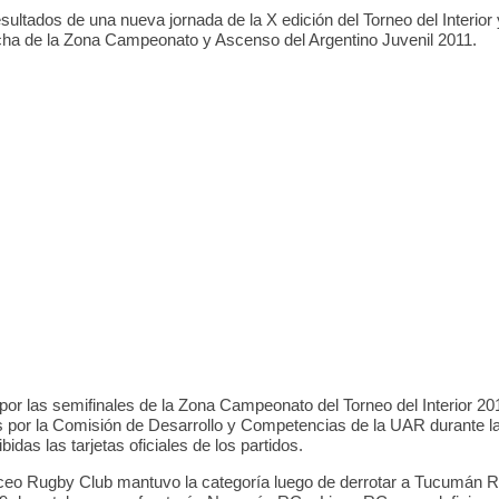
0
5
0
sultados de una nueva jornada de la X edición del Torneo del Interior 
5
0
ha de la Zona Campeonato y Ascenso del Argentino Juvenil 2011.
por las semifinales de la Zona Campeonato del Torneo del Interior 20
 por la Comisión de Desarrollo y Competencias de la UAR durante 
bidas las tarjetas oficiales de los partidos.
eo Rugby Club mantuvo la categoría luego de derrotar a Tucumán R