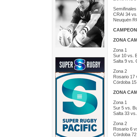
Semifinales
CRAI 34 vs.
Neuquén RC 
CAMPEONA
ZONA CAMP
Zona 1
Sur 10 vs. 
Salta 9 vs.
Zona 2
Rosario 17
Córdoba 15 
ZONA CAMP
Zona 1
Sur 5 vs. B
Salta 33 vs
Zona 2
Rosario 6 
Córdoba 72 