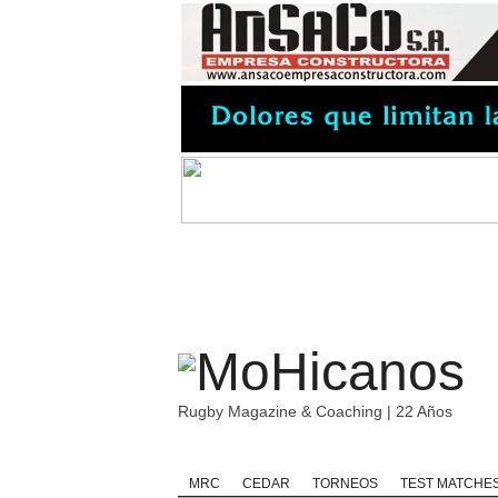
Rugby Magazine & Coaching | 22 Años
Home
Rugby
Rugby Championship
MRC
CEDAR
TORNEOS
TEST MATCHE