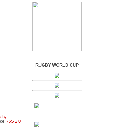
RUGBY WORLD CUP
gby
s de
RSS 2.0