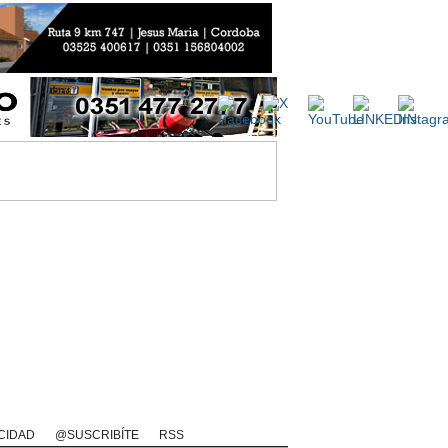
rio
Rugby Videos
CIDAD
@SUSCRIBÍTE
RSS