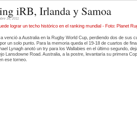
ing iRB, Irlanda y Samoa
mbre 16, 2011
ca venció a Australia en la Rugby World Cup, perdiendo dos de sus c
por un solo punto. Para la memoria queda el 19-18 de cuartos de fina
ael Lynagh anotó un try para los Wallabies en el último segundo, de
iejo Lansdowne Road. Australia, a la postre, levantaría su primera Co
en ese torneo.