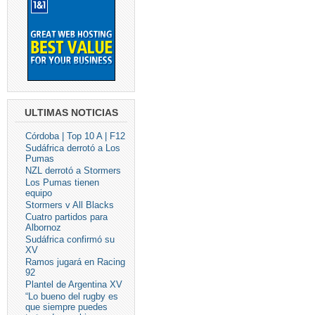
ULTIMAS NOTICIAS
Córdoba | Top 10 A | F12
Sudáfrica derrotó a Los
Pumas
NZL derrotó a Stormers
Los Pumas tienen
equipo
Stormers v All Blacks
Cuatro partidos para
Albornoz
Sudáfrica confirmó su
XV
Ramos jugará en Racing
92
Plantel de Argentina XV
“Lo bueno del rugby es
que siempre puedes