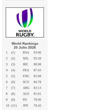
World Rankings
20 Julio 2026
1
(1)
RSA
93.96
2
(2)
NZL
92.28
3
(3)
IRE
88.08
4
(4)
FRA
87.43
5
(5)
ENG
85.68
6
(6)
SCO
84.78
7
(7)
ARG
83.13
8
(8)
AUS
81.61
9
(9)
FIJ
78.00
10
(11)
JPN
76.42