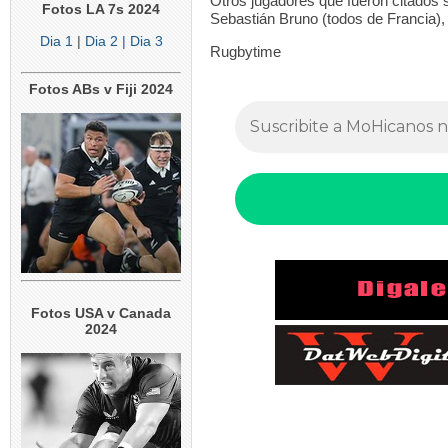
Otros jugadores que fueron citados 
Fotos LA 7s 2024
Sebastián Bruno (todos de Francia), P
Dia 1
|
Dia 2
| Dia 3
Rugbytime
Fotos ABs v Fiji 2024
Fotos USA v Canada
2024