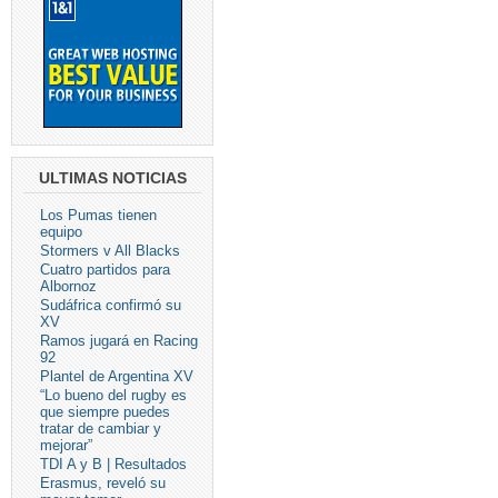
ULTIMAS NOTICIAS
Los Pumas tienen
equipo
Stormers v All Blacks
Cuatro partidos para
Albornoz
Sudáfrica confirmó su
XV
Ramos jugará en Racing
92
Plantel de Argentina XV
“Lo bueno del rugby es
que siempre puedes
tratar de cambiar y
mejorar”
TDI A y B | Resultados
Erasmus, reveló su