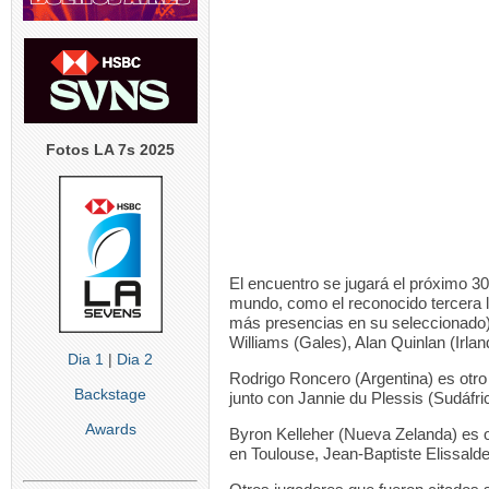
Fotos LA 7s 2025
El encuentro se jugará el próximo 3
mundo, como el reconocido tercera l
más presencias en su seleccionado)
Williams (Gales), Alan Quinlan (Irl
Dia 1
|
Dia 2
Rodrigo Roncero (Argentina) es otr
Backstage
junto con Jannie du Plessis (Sudáfri
Awards
Byron Kelleher (Nueva Zelanda) es o
en Toulouse, Jean-Baptiste Elissal