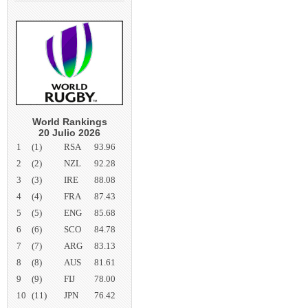
World Rankings
20 Julio 2026
1
(1)
RSA
93.96
2
(2)
NZL
92.28
3
(3)
IRE
88.08
4
(4)
FRA
87.43
5
(5)
ENG
85.68
6
(6)
SCO
84.78
7
(7)
ARG
83.13
8
(8)
AUS
81.61
9
(9)
FIJ
78.00
10
(11)
JPN
76.42