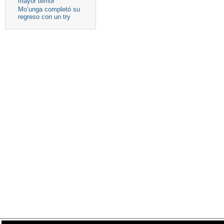
mayor temor
Mo’unga completó su
regreso con un try