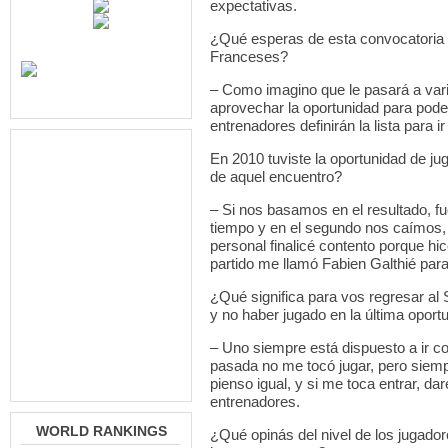
expectativas.
¿Qué esperas de esta convocatoria y
Franceses?
– Como imagino que le pasará a vario
aprovechar la oportunidad para pod
entrenadores definirán la lista para 
En 2010 tuviste la oportunidad de ju
de aquel encuentro?
– Si nos basamos en el resultado, f
tiempo y en el segundo nos caímos,
personal finalicé contento porque hi
partido me llamó Fabien Galthié para
¿Qué significa para vos regresar a
y no haber jugado en la última oport
– Uno siempre está dispuesto a ir c
pasada no me tocó jugar, pero siemp
pienso igual, y si me toca entrar, da
entrenadores.
WORLD RANKINGS
¿Qué opinás del nivel de los jugador