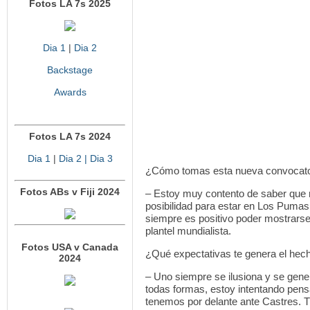
Fotos LA 7s 2025
Dia 1
|
Dia 2
Backstage
Awards
Fotos LA 7s 2024
Dia 1
|
Dia 2
| Dia 3
¿Cómo tomas esta nueva convocator
Fotos ABs v Fiji 2024
– Estoy muy contento de saber que 
posibilidad para estar en Los Puma
siempre es positivo poder mostrarse 
plantel mundialista.
Fotos USA v Canada
¿Qué expectativas te genera el hech
2024
– Uno siempre se ilusiona y se gene
todas formas, estoy intentando pensar
tenemos por delante ante Castres. 