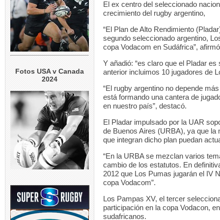
El ex centro del seleccionado nacion
crecimiento del rugby argentino,
“El Plan de Alto Rendimiento (Pladar
segundo seleccionado argentino, Lo
copa Vodacom en Sudáfrica”, afirmó
Y añadió: “es claro que el Pladar e
Fotos USA v Canada
anterior incluimos 10 jugadores de 
2024
“El rugby argentino no depende más 
está formando una cantera de jugado
en nuestro país”, destacó.
El Pladar impulsado por la UAR sopo
de Buenos Aires (URBA), ya que la 
que integran dicho plan puedan actua
“En la URBA se mezclan varios temas
cambio de los estatutos. En definiti
2012 que Los Pumas jugarán el IV N
copa Vodacom”.
Los Pampas XV, el tercer seleccion
participación en la copa Vodacon, e
sudafricanos.