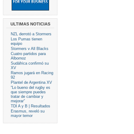
ULTIMAS NOTICIAS
NZL derrotó a Stormers
Los Pumas tienen
equipo
Stormers v All Blacks
Cuatro partidos para
Albornoz
Sudáfrica confirmó su
XV
Ramos jugará en Racing
92
Plantel de Argentina XV
“Lo bueno del rugby es
que siempre puedes
tratar de cambiar y
mejorar”
TDI A y B | Resultados
Erasmus, reveló su
mayor temor