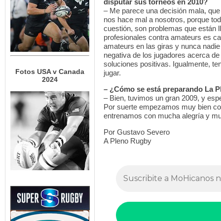
disputar sus torneos en 2010?
– Me parece una decisión mala, que 
nos hace mal a nosotros, porque tod
cuestión, son problemas que están l
profesionales contra amateurs es cas
amateurs en las giras y nunca nadie 
negativa de los jugadores acerca de
soluciones positivas. Igualmente, t
Fotos USA v Canada
jugar.
2024
– ¿Cómo se está preparando La P
– Bien, tuvimos un gran 2009, y esp
Por suerte empezamos muy bien con
entrenamos con mucha alegría y much
Por Gustavo Severo
A Pleno Rugby